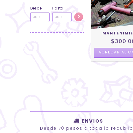
Desde
Hasta
MANTENIMI
$300.0
ENVIOS
Desde 70 pesos a toda la republi