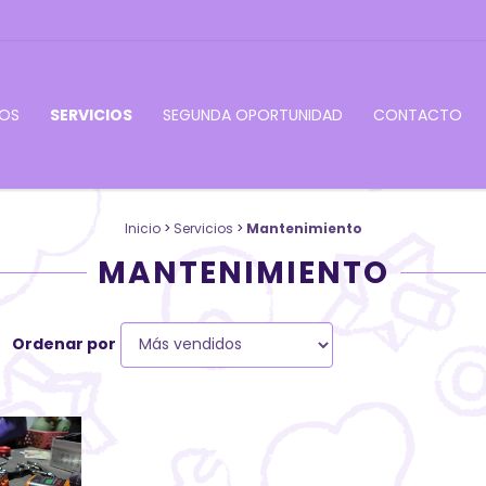
OS
SERVICIOS
SEGUNDA OPORTUNIDAD
CONTACTO
Inicio
>
Servicios
>
Mantenimiento
MANTENIMIENTO
Ordenar por