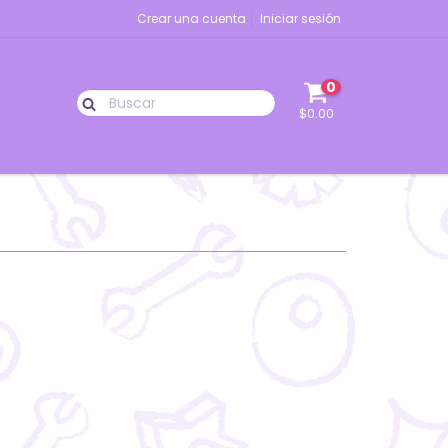
Crear una cuenta
Iniciar sesión
0
$0.00