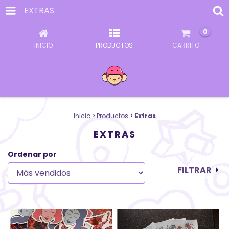
EXTRAS
0
INICIO
PRODUCTOS
CARRITO
Inicio
>
Productos
>
Extras
EXTRAS
Ordenar por
FILTRAR