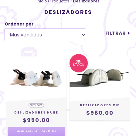
Inicio
>
Productos
>
Deslizadores
DESLIZADORES
Ordenar por
FILTRAR
SIN
STOCK
DESLIZADORES CIB
3 COLORES
$980.00
DESLIZADORES NUBE
$950.00
AGREGAR AL CARRITO