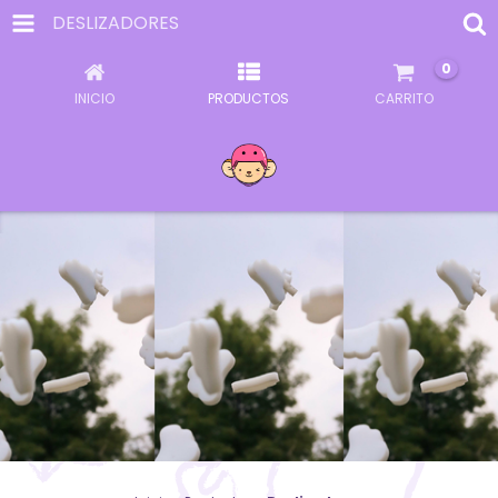
DESLIZADORES
0
INICIO
PRODUCTOS
CARRITO