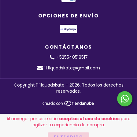
OPCIONES DE ENVÍO
CONTÁCTANOS
+525540518517
11.11quadskate@gmail.com
Copyright 11.11quadskate - 2026. Todos los derechos
reservados.
Al navegar por este sitio
aceptas el uso de cookies
para
agilizar tu experiencia de compra.
ENTENDIDO