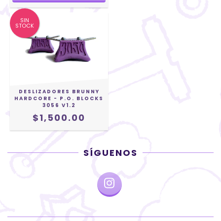
SIN
STOCK
DESLIZADORES BRUNNY
HARDCORE - P.O. BLOCKS
3056 V1.2
$1,500.00
SÍGUENOS