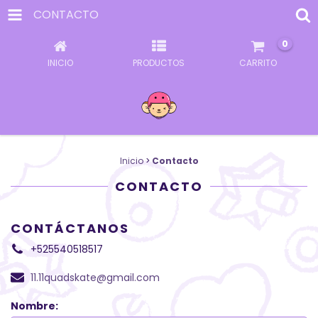
CONTACTO
0
INICIO
PRODUCTOS
CARRITO
Inicio
>
Contacto
CONTACTO
CONTÁCTANOS
+525540518517
11.11quadskate@gmail.com
Nombre: