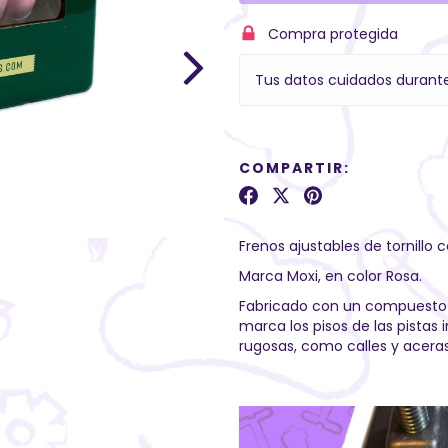
Compra protegida
Tus datos cuidados durant
COMPARTIR:
Frenos ajustables de tornillo
Marca Moxi, en color Rosa.
Fabricado con un compuesto 
marca los pisos de las pistas 
rugosas, como calles y aceras