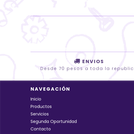
ENVIOS
Desde 70 pesos a toda la republi
NAVEGACIÓN
Inicio
Productos
Servicios
Segunda Oportunidad
Contacto