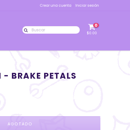
Crear una cuenta
Iniciar sesión
0
$0.00
 - BRAKE PETALS