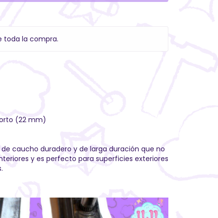
e toda la compra.
 corto (22 mm)
de caucho duradero y de larga duración que no
interiores y es perfecto para superficies exteriores
.