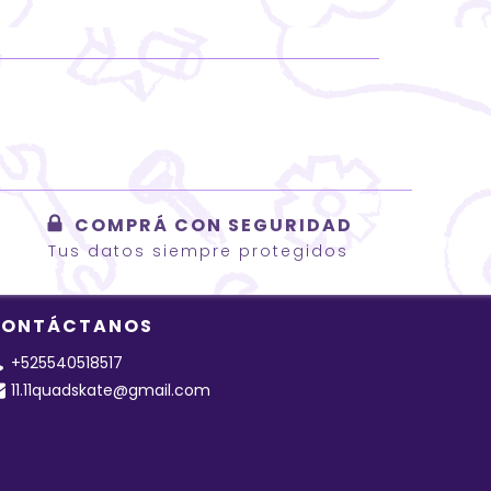
COMPRÁ CON SEGURIDAD
Tus datos siempre protegidos
ONTÁCTANOS
+525540518517
11.11quadskate@gmail.com