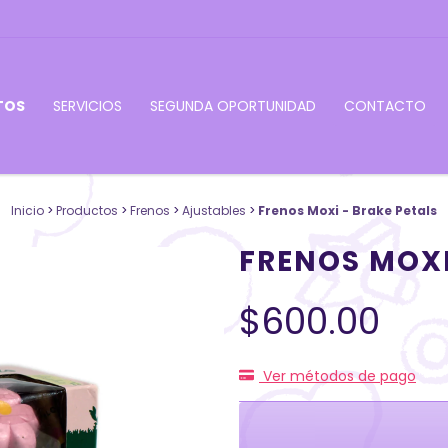
TOS
SERVICIOS
SEGUNDA OPORTUNIDAD
CONTACTO
Inicio
>
Productos
>
Frenos
>
Ajustables
>
Frenos Moxi - Brake Petals
FRENOS MOXI
$600.00
Ver métodos de pago