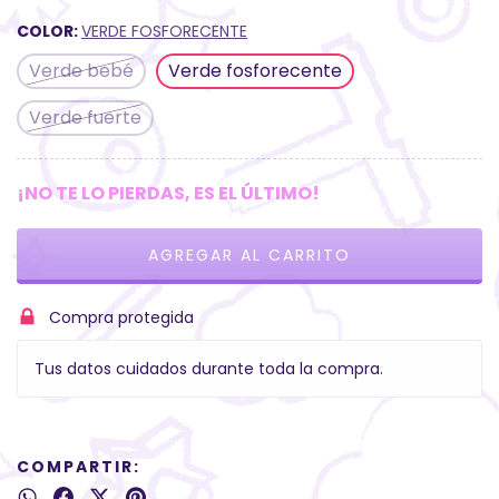
COLOR:
VERDE FOSFORECENTE
Verde bebé
Verde fosforecente
Verde fuerte
¡NO TE LO PIERDAS, ES EL ÚLTIMO!
Compra protegida
Tus datos cuidados durante toda la compra.
COMPARTIR: